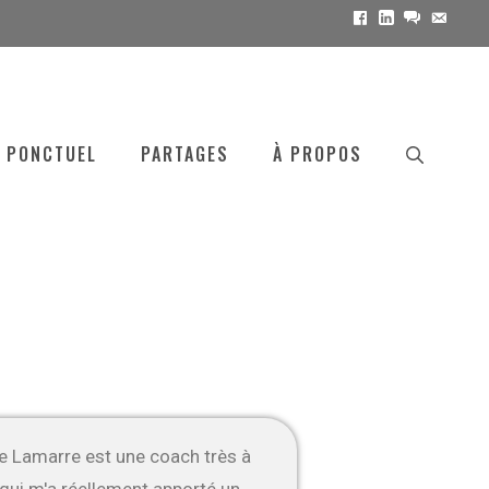
Facebook
Linkedin
messenge
Email
 PONCTUEL
PARTAGES
À PROPOS
 Lamarre est une coach très à