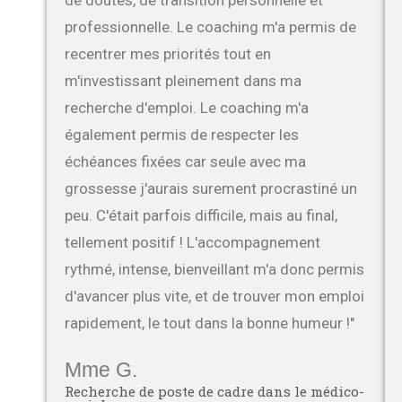
de doutes, de transition personnelle et
professionnelle. Le coaching m'a permis de
recentrer mes priorités tout en
m'investissant pleinement dans ma
recherche d'emploi. Le coaching m'a
également permis de respecter les
échéances fixées car seule avec ma
grossesse j'aurais surement procrastiné un
peu. C'était parfois difficile, mais au final,
tellement positif ! L'accompagnement
rythmé, intense, bienveillant m'a donc permis
d'avancer plus vite, et de trouver mon emploi
rapidement, le tout dans la bonne humeur !"
Mme G.
Recherche de poste de cadre dans le médico-