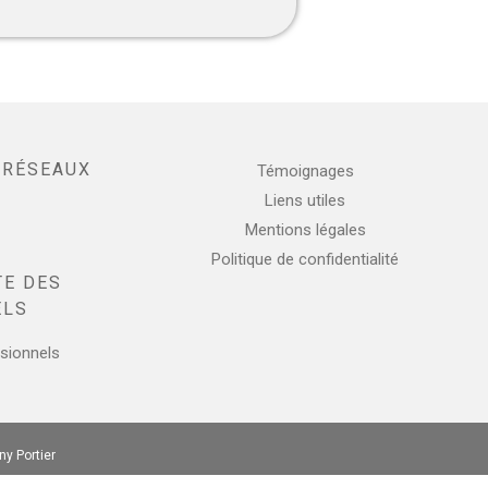
 RÉSEAUX
Témoignages
Liens utiles
enger
mail
Mentions légales
Politique de confidentialité
TE DES
ELS
sionnels
y Portier