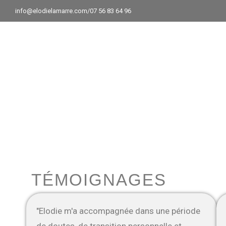
info@elodielamarre.com
/07 56 83 64 96
TÉMOIGNAGES
"Elodie m'a accompagnée dans une période