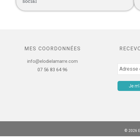
social
MES COORDONNÉES
RECEV
info@elodielamarre.com
07 56 83 64 96
© 2026 E