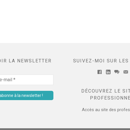
OIR LA NEWSLETTER
SUIVEZ-MOI SUR LES
Facebook
Linkedin
mess
E
DÉCOUVREZ LE SI
PROFESSIONN
Accès au site des profes