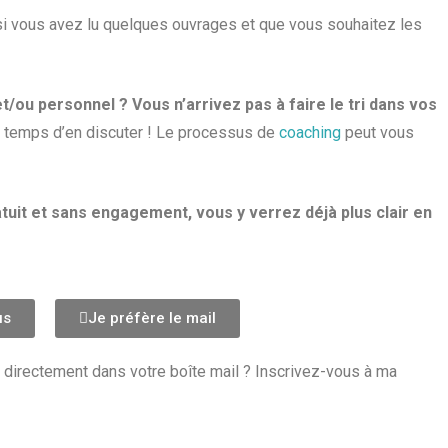
 si vous avez lu quelques ouvrages et que vous souhaitez les
t/ou personnel ? Vous n’arrivez pas à faire le tri dans vos
 temps d’en discuter ! Le processus de
coaching
peut vous
uit et sans engagement, vous y verrez déjà plus clair en
us
Je préfère le mail
 directement dans votre boîte mail ? Inscrivez-vous à ma