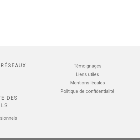
 RÉSEAUX
Témoignages
Liens utiles
enger
mail
Mentions légales
Politique de confidentialité
TE DES
ELS
sionnels