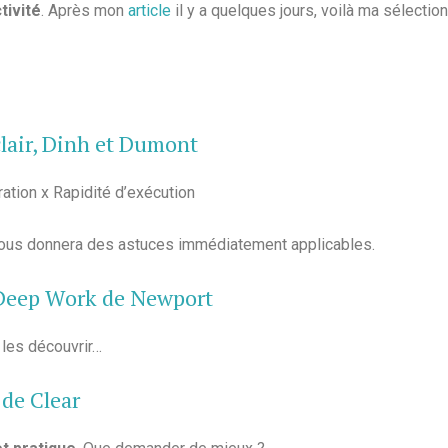
tivité
. Après mon
article
il y a quelques jours, voilà ma sélection
lair, Dinh et Dumont
ation x Rapidité d’exécution
e vous donnera des astuces immédiatement applicables.
Deep Work de Newport
 les découvrir…
de Clear