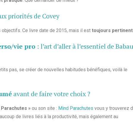
et pratique
. Que demander de mieux ?
aux priorités de Covey
objectifs. Ce livre date de 2015, mais il est
toujours pertinent
erso/vie pro
: l’art d’aller à l’essentiel de Baba
petits pas, se créer de nouvelles habitudes bénéfiques, voilà le
sumé
avant de faire votre choix ?
 Parachutes »
ou son site :
Mind Parachutes
vous y trouverez 
coup de livres liés à la productivité, mais également au