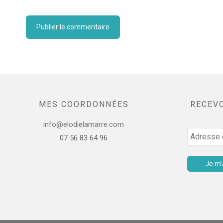
MES COORDONNÉES
RECEV
info@elodielamarre.com
07 56 83 64 96