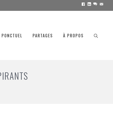
Facebook
Linkedin
messenge
Email
 PONCTUEL
PARTAGES
À PROPOS
PIRANTS