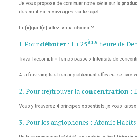
Je vous propose de continuer notre série sur la
produc
des
meilleurs ouvrages
sur le sujet.
Le(s)quel(s) allez-vous choisir ?
ème
1.Pour
débuter
:
La 25
heure de Dec
Travail accompli = Temps passé x Intensité de concentr
A la fois simple et remarquablement efficace, ce livr
2. Pour (re)trouver la
concentration
:
Vous y trouverez 4 principes essentiels, je vous laisse
3. Pour les anglophones :
Atomic Habits 