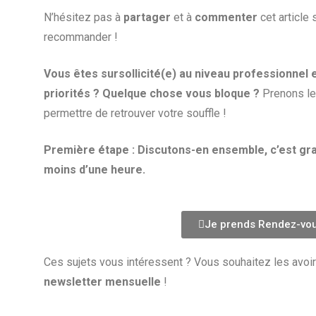
N’hésitez pas à
partager
et à
commenter
cet article
recommander !
Vous êtes sursollicité(e) au niveau professionnel e
priorités ? Quelque chose vous bloque ?
Prenons le
permettre de retrouver votre souffle !
Première étape : Discutons-en ensemble, c’est grat
moins d’une heure.
Je prends Rendez-vo
Ces sujets vous intéressent ? Vous souhaitez les avoir
newsletter mensuelle
!